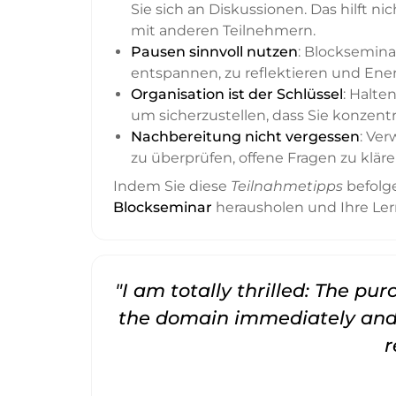
Sie sich an Diskussionen. Das hilft 
mit anderen Teilnehmern.
Pausen sinnvoll nutzen
: Blocksemina
entspannen, zu reflektieren und Ener
Organisation ist der Schlüssel
: Halte
um sicherzustellen, dass Sie konzentr
Nachbereitung nicht vergessen
: Ve
zu überprüfen, offene Fragen zu kläre
Indem Sie diese
Teilnahmetipps
befolge
Blockseminar
herausholen und Ihre Lern
"I am totally thrilled: The pu
the domain immediately and 