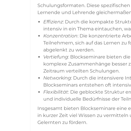
Schulungsformaten. Diese spezifischen 
Lernende und Lehrende gleichermaßen
Effizienz
: Durch die kompakte Strukt
intensiv in ein Thema eintauchen, was
Konzentration
: Die konzentrierte A
Teilnehmern, sich auf das Lernen zu 
abgelenkt zu werden.
Vertiefung
: Blockseminare bieten die
komplexe Zusammenhänge besser zu 
Zeitraum verteilten Schulungen.
Networking
: Durch die intensivere 
Blockseminars entstehen oft intensi
Flexibilität
: Die geblockte Struktur e
und individuelle Bedürfnisse der Teil
Insgesamt bieten Blockseminare eine e
in kurzer Zeit viel Wissen zu vermitteln
Gelernten zu fördern.