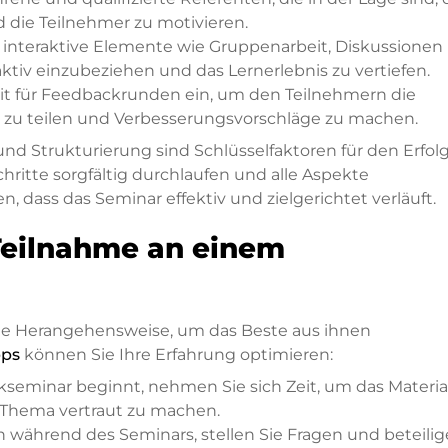
d die Teilnehmer zu motivieren.
ie interaktive Elemente wie Gruppenarbeit, Diskussionen
aktiv einzubeziehen und das Lernerlebnis zu vertiefen.
eit für Feedbackrunden ein, um den Teilnehmern die
e zu teilen und Verbesserungsvorschläge zu machen.
nd Strukturierung sind Schlüsselfaktoren für den Erfol
hritte sorgfältig durchlaufen und alle Aspekte
n, dass das Seminar effektiv und zielgerichtet verläuft.
Teilnahme an einem
che Herangehensweise, um das Beste aus ihnen
pps
können Sie Ihre Erfahrung optimieren:
ckseminar beginnt, nehmen Sie sich Zeit, um das Materia
 Thema vertraut zu machen.
ch während des Seminars, stellen Sie Fragen und beteili