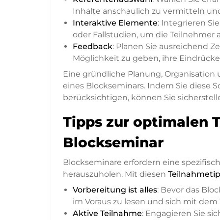
Inhalte anschaulich zu vermitteln un
Interaktive Elemente
: Integrieren S
oder Fallstudien, um die Teilnehmer 
Feedback
: Planen Sie ausreichend Z
Möglichkeit zu geben, ihre Eindrück
Eine gründliche Planung, Organisation u
eines Blockseminars. Indem Sie diese Sc
berücksichtigen, können Sie sicherstelle
Tipps zur optimalen 
Blockseminar
Blockseminare erfordern eine spezifis
herauszuholen. Mit diesen
Teilnahmeti
Vorbereitung ist alles
: Bevor das Blo
im Voraus zu lesen und sich mit dem
Aktive Teilnahme
: Engagieren Sie si