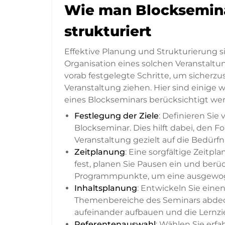
Wie man Blocksemina
strukturiert
Effektive Planung und Strukturierung s
Organisation eines solchen Veranstaltu
vorab festgelegte Schritte, um sicherz
Veranstaltung ziehen. Hier sind einige 
eines Blockseminars berücksichtigt wer
Festlegung der Ziele
: Definieren Sie
Blockseminar. Dies hilft dabei, den F
Veranstaltung gezielt auf die Bedürfn
Zeitplanung
: Eine sorgfältige Zeitpl
fest, planen Sie Pausen ein und berüc
Programmpunkte, um eine ausgewoge
Inhaltsplanung
: Entwickeln Sie eine
Themenbereiche des Seminars abdeckt.
aufeinander aufbauen und die Lernzi
Referentenauswahl
: Wählen Sie erfa