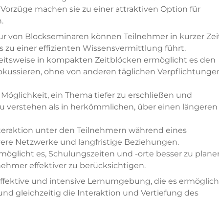
Vorzüge machen sie zu einer attraktiven Option für
.
ur von Blockseminaren können Teilnehmer in kurzer Zei
 zu einer effizienten Wissensvermittlung führt.
rbeitsweise in kompakten Zeitblöcken ermöglicht es den
fokussieren, ohne von anderen täglichen Verpflichtunge
 Möglichkeit, ein Thema tiefer zu erschließen und
verstehen als in herkömmlichen, über einen längeren
Interaktion unter den Teilnehmern während eines
vere Netzwerke und langfristige Beziehungen.
rmöglicht es, Schulungszeiten und -orte besser zu plane
nehmer effektiver zu berücksichtigen.
ffektive und intensive Lernumgebung, die es ermöglich
 und gleichzeitig die Interaktion und Vertiefung des