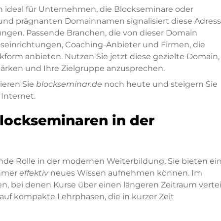
h ideal für Unternehmen, die Blockseminare oder
und prägnanten Domainnamen signalisiert diese Adres
tungen. Passende Branchen, die von dieser Domain
gseinrichtungen, Coaching-Anbieter und Firmen, die
form anbieten. Nutzen Sie jetzt diese gezielte Domain,
tärken und Ihre Zielgruppe anzusprechen.
rieren Sie
blockseminar.de
noch heute und steigern Sie
Internet.
lockseminaren in der
de Rolle in der modernen Weiterbildung. Sie bieten ei
ehmer
effektiv
neues Wissen aufnehmen können. Im
en, bei denen Kurse über einen längeren Zeitraum vertei
 auf kompakte Lehrphasen, die in kurzer Zeit