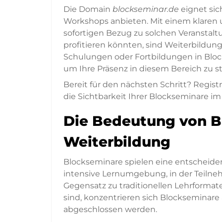
Die Domain
blockseminar.de
eignet sic
Workshops anbieten. Mit einem klaren 
sofortigen Bezug zu solchen Veranstal
profitieren könnten, sind Weiterbildun
Schulungen oder Fortbildungen in Block
um Ihre Präsenz in diesem Bereich zu s
Bereit für den nächsten Schritt? Regist
die Sichtbarkeit Ihrer Blockseminare im 
Die Bedeutung von B
Weiterbildung
Blockseminare spielen eine entscheiden
intensive Lernumgebung, in der Teiln
Gegensatz zu traditionellen Lehrformat
sind, konzentrieren sich Blockseminare
abgeschlossen werden.