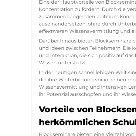
Eine der Hauptvorteile von Blockseminar
Konzentration zu fördern. Durch die Ver
zusammenhängenden Zeitraum können 
auseinandersetzen, ohne durch Unterbr
effektiveren
Wissensvermittlung und ei
Darüber hinaus bieten Blockseminare 
und Ideen zwischen Teilnehmern. Die 
und Interaktion, die sich positiv auf da
Wissen unterstützt.
In der heutigen schnelllebigen Welt sin
die ihre Weiterbildung vorantreiben mö
Wissensvermittlung und intensiven Ler
ihr Potenzial ausschöpfen und ihr Wiss
Vorteile von Blocks
herkömmlichen Schu
Blockseminare bieten eine Vielzahl von