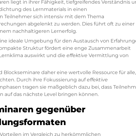
en liegt in ihrer Fähigkeit, tiefgreifendes Verständnis 
dichtung des Lernmaterials in einen
Teilnehmer sich intensiv mit dem Thema
echungen abgelenkt zu werden. Dies führt oft zu einer
nem nachhaltigeren Lernerfolg.
eine ideale Umgebung für den Austausch von Erfahrun
kompakte Struktur fördert eine enge Zusammenarbeit
s Lernklima auswirkt und die
effektive
Vermittlung von
d Blockseminare daher eine wertvolle Ressource für alle,
chten. Durch ihre Fokussierung auf
effektive
nphasen tragen sie maßgeblich dazu bei, dass Teilnehm
en auf das nächste Level bringen können.
eminaren gegenüber
lungsformaten
 Vorteilen im Vergleich zu herkömmlichen